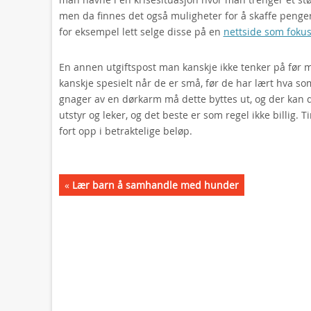
men da finnes det også muligheter for å skaffe penge
for eksempel lett selge disse på en
nettside som fokus
En annen utgiftspost man kanskje ikke tenker på før m
kanskje spesielt når de er små, før de har lært hva so
gnager av en dørkarm må dette byttes ut, og der kan 
utstyr og leker, og det beste er som regel ikke billig
fort opp i betraktelige beløp.
«
Lær barn å samhandle med hunder