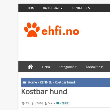
HEIM
KATEGORIAR
KONTAKT OSS
Heim
Kategoriar
Kontakt oss
Home
»
KENNEL
»
Kostbar hund
Kostbar hund
23rd juli 2024
Maria
KENNEL