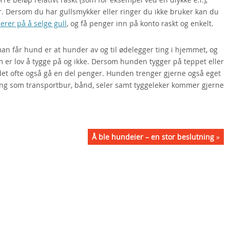
r. Dersom du har gullsmykker eller ringer du ikke bruker kan du
erer på å selge gull
, og få penger inn på konto raskt og enkelt.
an får hund er at hunder av og til ødelegger ting i hjemmet, og
m er lov å tygge på og ikke. Dersom hunden tygger på teppet eller
det ofte også gå en del penger. Hunden trenger gjerne også eget
. Ting som transportbur, bånd, seler samt tyggeleker kommer gjerne
Å ble hundeier – en stor beslutning
»