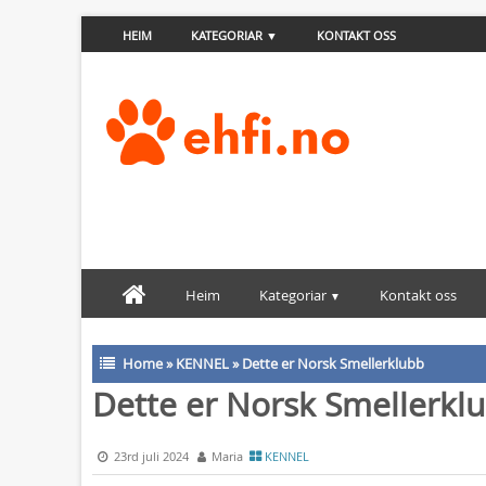
HEIM
KATEGORIAR
KONTAKT OSS
Heim
Kategoriar
Kontakt oss
Home
»
KENNEL
»
Dette er Norsk Smellerklubb
Dette er Norsk Smellerkl
23rd juli 2024
Maria
KENNEL