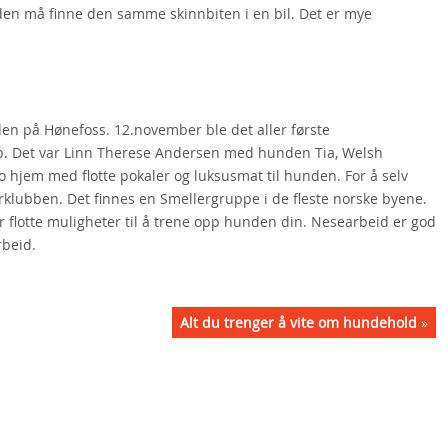
nden må finne den samme skinnbiten i en bil. Det er mye
iden på Hønefoss. 12.november ble det aller første
. Det var Linn Therese Andersen med hunden Tia, Welsh
 hjem med flotte pokaler og luksusmat til hunden. For å selv
lubben. Det finnes en Smellergruppe i de fleste norske byene.
r flotte muligheter til å trene opp hunden din. Nesearbeid er god
rbeid.
Alt du trenger å vite om hundehold
»