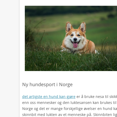
Ny hundesport i Norge
det artigste en hund kan gjøre
er å bruke nesa til ski
enn oss mennesker og den luktesansen kan brukes til
Norge og det er mange forskjellige øvelser en hund ka
skinnbit med lukten av et menneske på. Skinnbiten lig