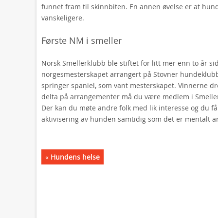
funnet fram til skinnbiten. En annen øvelse er at hu
vanskeligere.
Første NM i smeller
Norsk Smellerklubb ble stiftet for litt mer enn to år s
norgesmesterskapet arrangert på Stovner hundeklubb
springer spaniel, som vant mesterskapet. Vinnerne dro
delta på arrangementer må du være medlem i Smellerk
Der kan du møte andre folk med lik interesse og du få
aktivisering av hunden samtidig som det er mentalt a
«
Hundens helse