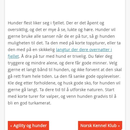
Hunder flest liker seg i fjellet. Der er det åpent og
oversiktlig, og det er mye å se, lukte og høre. Hunder vil
gjerne bruke alle sanser når de er på tur, så gi hunden
muligheten til det. Ta den med på korte toppturer, eller ta
den med på en skikkelig
langtur der dere overnatter i
fjellet
. Å dra på tur med hund er trivelig. Du føler deg
tryggere og mindre alene, og dere får gode minner. Velg
gjerne et langt bånd til hunden, og ikke forvent at den skal
gå rett fram hele tiden. La den få sanke gode opplevelser.
Kle deg etter forholdene, og husk gode sko, for hunden vil
gjerne gå langt. Ta dere tid til å utforske naturen. Start
med korte turer for valper, og venn hunden gradvis til å
bli en god turkamerat.
«
Agility og hunder
Norsk Kennel Klub
»