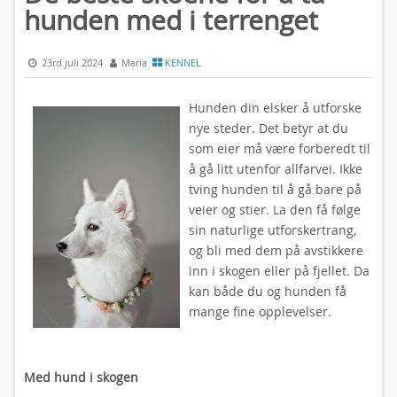
hunden med i terrenget
23rd juli 2024
Maria
KENNEL
Hunden din elsker å utforske
nye steder. Det betyr at du
som eier må være forberedt til
å gå litt utenfor allfarvei. Ikke
tving hunden til å gå bare på
veier og stier. La den få følge
sin naturlige utforskertrang,
og bli med dem på avstikkere
inn i skogen eller på fjellet. Da
kan både du og hunden få
mange fine opplevelser.
Med hund i skogen