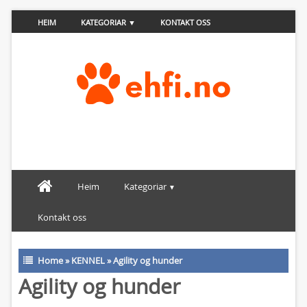
HEIM
KATEGORIAR
KONTAKT OSS
Heim
Kategoriar
Kontakt oss
Home
»
KENNEL
»
Agility og hunder
Agility og hunder