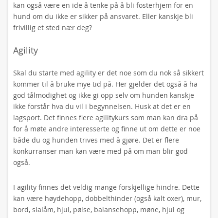
kan også være en ide å tenke på å bli fosterhjem for en
hund om du ikke er sikker på ansvaret. Eller kanskje bli
frivillig et sted nær deg?
Agility
Skal du starte med agility er det noe som du nok så sikkert
kommer til å bruke mye tid på. Her gjelder det også å ha
god tålmodighet og ikke gi opp selv om hunden kanskje
ikke forstår hva du vil i begynnelsen. Husk at det er en
lagsport. Det finnes flere agilitykurs som man kan dra på
for å møte andre interesserte og finne ut om dette er noe
både du og hunden trives med å gjøre. Det er flere
konkurranser man kan være med på om man blir god
også.
I agility finnes det veldig mange forskjellige hindre. Dette
kan være høydehopp, dobbelthinder (også kalt oxer), mur,
bord, slalåm, hjul, pølse, balansehopp, møne, hjul og