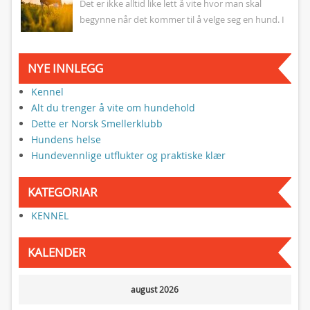
Det er ikke alltid like lett å vite hvor man skal
begynne når det kommer til å velge seg en hund. I
denne artikkelen skal...
NYE INNLEGG
Kennel
Alt du trenger å vite om hundehold
Dette er Norsk Smellerklubb
Hundens helse
Hundevennlige utflukter og praktiske klær
KATEGORIAR
KENNEL
KALENDER
august 2026