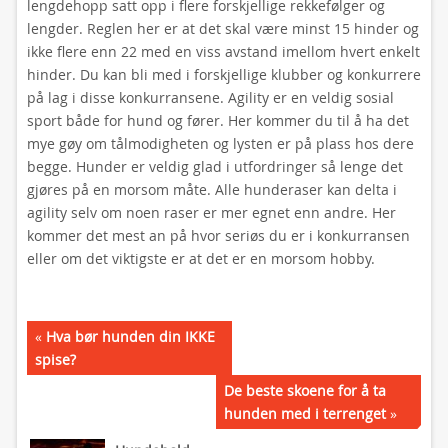
lengdehopp satt opp i flere forskjellige rekkefølger og
lengder. Reglen her er at det skal være minst 15 hinder og
ikke flere enn 22 med en viss avstand imellom hvert enkelt
hinder. Du kan bli med i forskjellige klubber og konkurrere
på lag i disse konkurransene. Agility er en veldig sosial
sport både for hund og fører. Her kommer du til å ha det
mye gøy om tålmodigheten og lysten er på plass hos dere
begge. Hunder er veldig glad i utfordringer så lenge det
gjøres på en morsom måte. Alle hunderaser kan delta i
agility selv om noen raser er mer egnet enn andre. Her
kommer det mest an på hvor seriøs du er i konkurransen
eller om det viktigste er at det er en morsom hobby.
«
Hva bør hunden din IKKE
spise?
De beste skoene for å ta
hunden med i terrenget
»